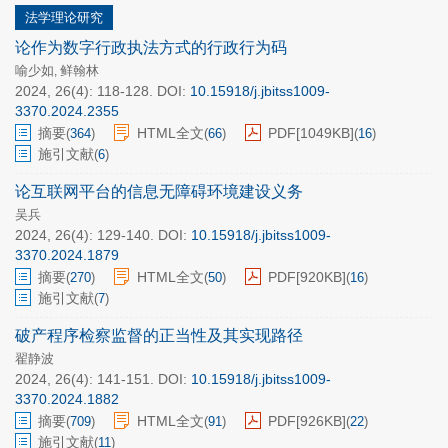
法学理论研究
论作为数字行政执法方式的行政行为码
喻少如
鲜翰林
,
2024, 26(4): 118-128.
DOI:
10.15918/j.jbitss1009-
3370.2024.2355
摘要
HTML全文
PDF[
1049KB
]
(
364
)
(
66
)
(
16
)
施引文献
(
6
)
论互联网平台的信息无障碍环境建设义务
吴兵
2024, 26(4): 129-140.
DOI:
10.15918/j.jbitss1009-
3370.2024.1879
摘要
HTML全文
PDF[
920KB
]
(
270
)
(
50
)
(
16
)
施引文献
(
7
)
破产程序检察监督的正当性及其实现路径
翟静波
2024, 26(4): 141-151.
DOI:
10.15918/j.jbitss1009-
3370.2024.1882
摘要
HTML全文
PDF[
926KB
]
(
709
)
(
91
)
(
22
)
施引文献
(
11
)