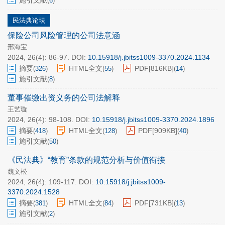
施引文献
(
6
)
民法典论坛
保险公司风险管理的公司法意涵
邢海宝
2024, 26(4): 86-97.
DOI:
10.15918/j.jbitss1009-3370.2024.1134
摘要
HTML全文
PDF[
816KB
]
(
326
)
(
55
)
(
14
)
施引文献
(
8
)
董事催缴出资义务的公司法解释
王艺璇
2024, 26(4): 98-108.
DOI:
10.15918/j.jbitss1009-3370.2024.1896
摘要
HTML全文
PDF[
909KB
]
(
418
)
(
128
)
(
40
)
施引文献
(
50
)
《民法典》“教育”条款的规范分析与价值衔接
魏文松
2024, 26(4): 109-117.
DOI:
10.15918/j.jbitss1009-
3370.2024.1528
摘要
HTML全文
PDF[
731KB
]
(
381
)
(
84
)
(
13
)
施引文献
(
2
)