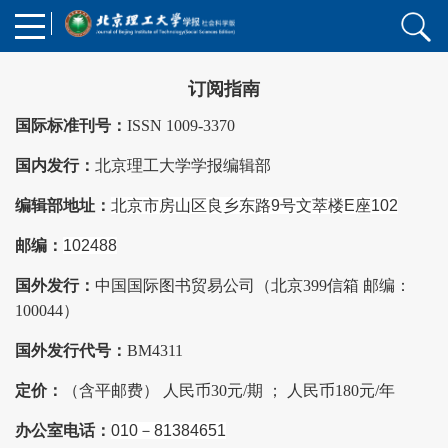
订阅指南
国际标准刊号：
ISSN 1009-3370
国内发行：
北京理工大学学报编辑部
编辑部地址：
北京市房山区良乡东路9号文萃楼E座102
邮编：
102488
国外发行：
中国国际图书贸易公司（北京399信箱 邮编：
100044）
国外发行代号：
BM4311
定价：
（含平邮费） 人民币30元/期 ； 人民币180元/年
办公室电话：
010－81384651