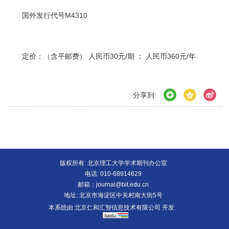
国外发行代号M4310
定价：（含平邮费） 人民币30元/期 ； 人民币360元/年
分享到:
版权所有: 北京理工大学学术期刊办公室
电话: 010-68914629
邮箱：
journal@bit.edu.cn
地址: 北京市海淀区中关村南大街5号
本系统由
北京仁和汇智信息技术有限公司
开发