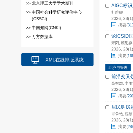
>>
北京理工大学学术期刊
AIGC标
>>
中国社会科学研究评价中心
杜维娜
2026, 28(1)
(CSSCI)
摘要
(
31
>>
中国知网(CNKI)
论ICSI
>>
万方数据库
宋阳
顾思存
,
2026, 28(1)
摘要
(
16
XML在线排版系统
经济与管理
前沿交叉
高智杰
李雨
,
2026, 28(1)
摘要
(
29
居民购房
肖争艳
程硕
,
2026, 28(1)
摘要
(
28