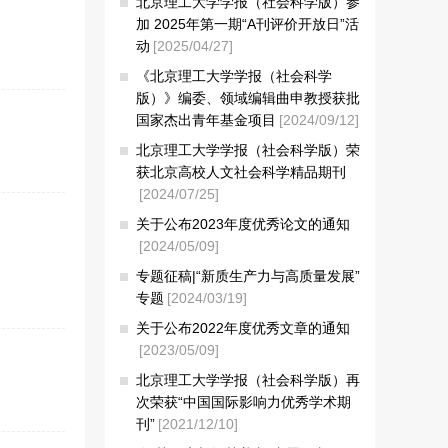
北京理工大学学报（社会科学版）参
加 2025年第一期“A刊评价开放日”活
动
[2025/04/27]
《北京理工大学学报（社会科学
版）》编委、领域编辑曲申教授获批
国家杰出青年基金项目
[2024/09/12]
北京理工大学学报（社会科学版）荣
获北京高校人文社会科学精品期刊
[2024/07/25]
关于公布2023年度优秀论文的通知
[2024/05/09]
专题征稿|“新质生产力与高质量发展”
专题
[2024/03/19]
关于公布2022年度优秀文章的通知
[2023/05/09]
北京理工大学学报（社会科学版）再
次荣获“中国国际影响力优秀学术期
刊”
[2021/12/10]