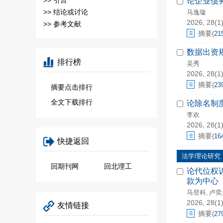
>>
引言
论企业债
>>
结论或讨论
马逸璇
2026, 28(1)
>>
参考文献
摘要
(
21
数据出资
排行榜
吴秀
2026, 28(1)
摘要
(
23
摘要点击排行
全文下载排行
论除名制
李欢
2026, 28(1)
摘要
(
16
快捷返回
法学理论研究
回期刊网
回北理工
论代位权
款为中心
马登科
卢奕
,
2026, 28(1)
友情链接
摘要
(
27