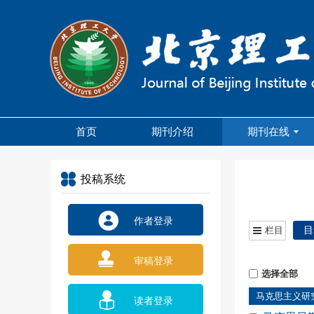
首页
期刊介绍
期刊在线
投稿系统
作者登录
目
栏目
审稿登录
选择全部
马克思主义研
读者登录