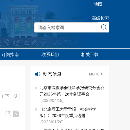
地图
高级检索
订阅指南
联系我们
相关下载
动态信息
MORE
北京市高教学会社科学报研究分会召
开2026年第一次常务理事会
|
下一期
[2026/04/15]
《北京理工大学学报（社会科学
版）》2026年度重点选题
[2026/01/20]