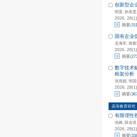
创新型企
明雷
孙美雯
,
2026, 28(1)
摘要
(
31
国有企业
吴海军
谢紫
,
2026, 28(1)
摘要
(
27
数字技术
框架分析
张燕妮
张国
,
2026, 28(1)
摘要
(
36
高等教育研究
有限理性
张峰
薛业淇
,
2026, 28(1)
摘要
(
33