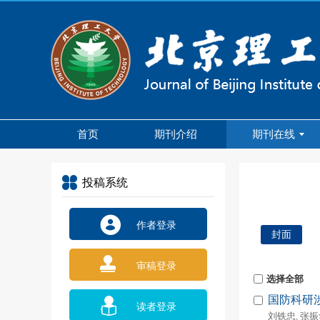
首页
期刊介绍
期刊在线
投稿系统
作者登录
封面
审稿登录
选择全部
国防科研
读者登录
刘铁忠
张振
,