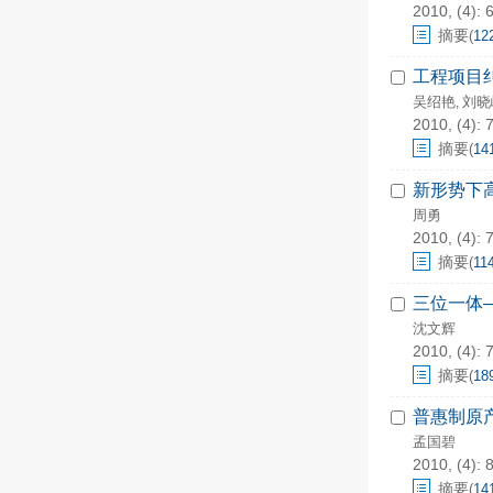
2010, (4): 
摘要
(
12
工程项目
吴绍艳
刘晓
,
2010, (4): 
摘要
(
14
新形势下
周勇
2010, (4): 
摘要
(
11
三位一体
沈文辉
2010, (4): 
摘要
(
18
普惠制原
孟国碧
2010, (4): 
摘要
(
14