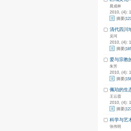
晁成林
2010, (4): 
摘要
(
12
清代四川
吴珂
2010, (4): 
摘要
(
16
爱与宗教
朱芳
2010, (4): 
摘要
(
15
佩珀的生
王云霞
2010, (4): 
摘要
(
12
科学与艺
张伟明