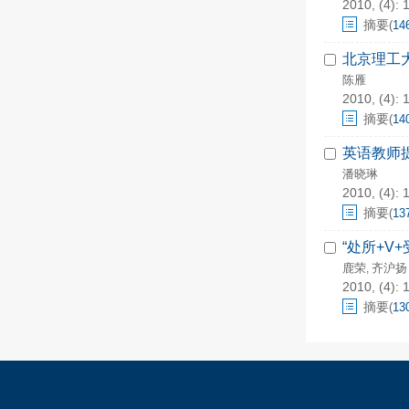
2010, (4): 
摘要
(
14
北京理工
陈雁
2010, (4): 
摘要
(
14
英语教师
潘晓琳
2010, (4): 
摘要
(
13
“处所+V
鹿荣
齐沪扬
,
2010, (4): 
摘要
(
13