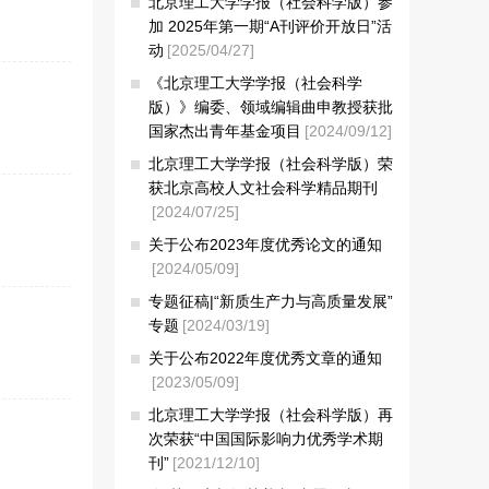
北京理工大学学报（社会科学版）参
加 2025年第一期“A刊评价开放日”活
动
[2025/04/27]
《北京理工大学学报（社会科学
版）》编委、领域编辑曲申教授获批
国家杰出青年基金项目
[2024/09/12]
北京理工大学学报（社会科学版）荣
获北京高校人文社会科学精品期刊
[2024/07/25]
关于公布2023年度优秀论文的通知
[2024/05/09]
专题征稿|“新质生产力与高质量发展”
专题
[2024/03/19]
关于公布2022年度优秀文章的通知
[2023/05/09]
北京理工大学学报（社会科学版）再
次荣获“中国国际影响力优秀学术期
刊”
[2021/12/10]