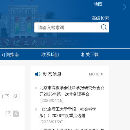
地图
高级检索
订阅指南
联系我们
相关下载
动态信息
MORE
北京市高教学会社科学报研究分会召
开2026年第一次常务理事会
|
下一期
[2026/04/15]
《北京理工大学学报（社会科学
版）》2026年度重点选题
[2026/01/20]