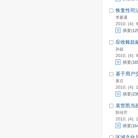
恢复性司
李綦通
2010, (4): 
摘要
(
12
应收账款
孙超
2010, (4): 
摘要
(
16
基于用户
黄石
2010, (4): 
摘要
(
23
袁世凯当
郭传芹
2010, (4): 
摘要
(
16
区域文化