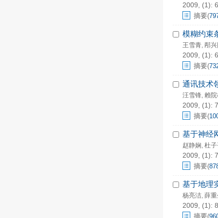
2009, (1): 
摘要
(
79
模糊约束
王雪青
邴兴
,
2009, (1): 
摘要
(
73
通讯技术
汪雪锋
赖院
,
2009, (1): 
摘要
(
10
基于神经
赵静娴
杜子
,
2009, (1): 
摘要
(
87
基于地理
杨亮洁
薛重
,
2009, (1): 
摘要
(
96