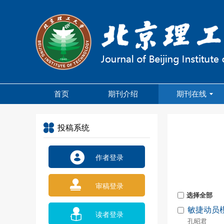
首页
期刊介绍
期刊在线
投稿系统
作者登录
审稿登录
选择全部
敏捷动员
读者登录
孔昭君