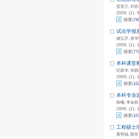
贺亚兰
刘存
,
2009, (1): 
摘要
(
74
试论学报
姚弘芹
曾华
,
2009, (1): 
摘要
(
77
本科课堂
纪新华
张丽
,
2009, (1): 
摘要
(
10
本科专业
陈曦
李金林
,
2009, (1): 
摘要
(
10
工程硕士
黄明福
陈玲
,