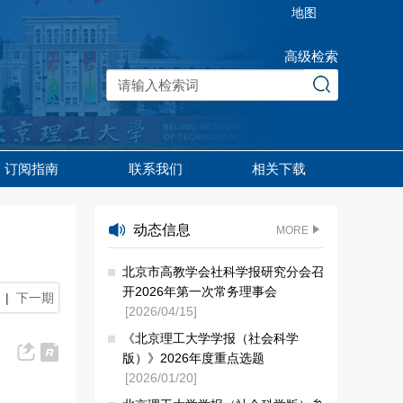
地图
高级检索
订阅指南
联系我们
相关下载
动态信息
MORE
北京市高教学会社科学报研究分会召
开2026年第一次常务理事会
|
下一期
[2026/04/15]
《北京理工大学学报（社会科学
版）》2026年度重点选题
[2026/01/20]