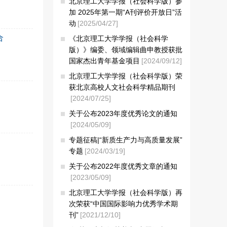
北京理工大学学报（社会科学版）参
加 2025年第一期“A刊评价开放日”活
动
[2025/04/27]
合
《北京理工大学学报（社会科学
版）》编委、领域编辑曲申教授获批
国家杰出青年基金项目
[2024/09/12]
北京理工大学学报（社会科学版）荣
获北京高校人文社会科学精品期刊
[2024/07/25]
关于公布2023年度优秀论文的通知
[2024/05/09]
专题征稿|“新质生产力与高质量发展”
专题
[2024/03/19]
关于公布2022年度优秀文章的通知
[2023/05/09]
北京理工大学学报（社会科学版）再
次荣获“中国国际影响力优秀学术期
刊”
[2021/12/10]