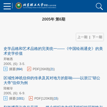
2005年 第6期
上一期
|
下一期
史学品格和艺术品格的完美统一——《中国绘画通史》的美
术史学价值
郑敏惠
2005, (6): 3-5.
摘要
PDF[
26KB
]
(
894
)
(
21
)
区域性神祇信仰的传承及其对地方的影响——以浙江“胡公
大帝”信仰为例
陆敏珍
2005, (6): 6-9.
摘要
PDF[
120KB
]
(
1001
)
(
15
)