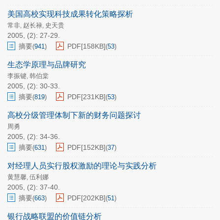
美国高校实现科技成果转化策略探析
常非
赵长禄
史天贵
,
,
2005, (2): 27-29.
摘要
PDF[
158KB
]
(
941
)
(
53
)
生态学原理与品牌研究
李振键
韩伯棠
,
2005, (2): 30-33.
摘要
PDF[
231KB
]
(
819
)
(
53
)
高校分级管理体制下新的财务问题探讨
周勇
2005, (2): 34-36.
摘要
PDF[
152KB
]
(
631
)
(
37
)
对经理人员实行股权激励的理论与实践分析
黄慧馨
伍利娜
,
2005, (2): 37-40.
摘要
PDF[
202KB
]
(
663
)
(
51
)
银行战略联盟的价值链分析