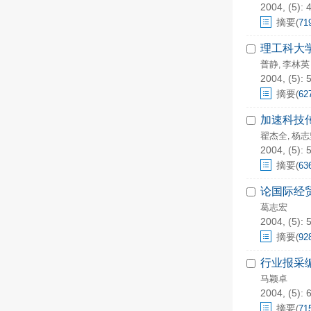
2004, (5): 
摘要
(
71
理工科大
普静
李林英
,
2004, (5): 
摘要
(
62
加速科技
翟杰全
杨志
,
2004, (5): 
摘要
(
63
论国际经
葛志宏
2004, (5): 
摘要
(
92
行业报采
马颖卓
2004, (5): 
摘要
(
71