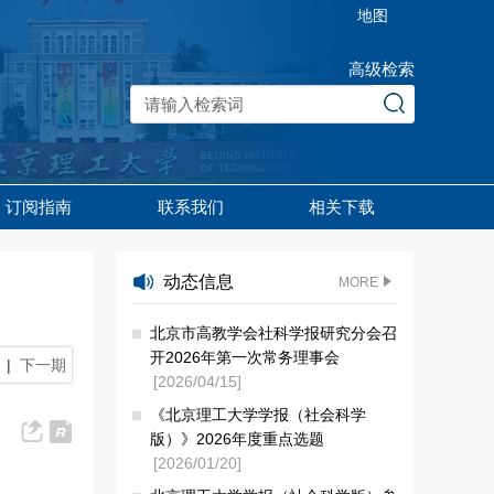
地图
高级检索
订阅指南
联系我们
相关下载
动态信息
MORE
北京市高教学会社科学报研究分会召
开2026年第一次常务理事会
|
下一期
[2026/04/15]
《北京理工大学学报（社会科学
版）》2026年度重点选题
[2026/01/20]