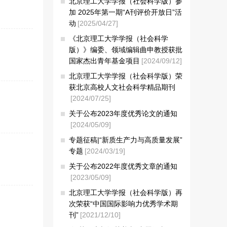
北京理工大学学报（社会科学版）参
加 2025年第一期“A刊评价开放日”活
动
[2025/04/27]
《北京理工大学学报（社会科学
版）》编委、领域编辑曲申教授获批
国家杰出青年基金项目
[2024/09/12]
北京理工大学学报（社会科学版）荣
获北京高校人文社会科学精品期刊
[2024/07/25]
关于公布2023年度优秀论文的通知
[2024/05/09]
专题征稿|“新质生产力与高质量发展”
专题
[2024/03/19]
关于公布2022年度优秀文章的通知
[2023/05/09]
北京理工大学学报（社会科学版）再
次荣获“中国国际影响力优秀学术期
刊”
[2021/12/10]