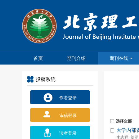
首页
期刊介绍
期刊在线
投稿系统
作者登录
审稿登录
选择全部
大学内部
读者登录
李志祥
贺亚
,