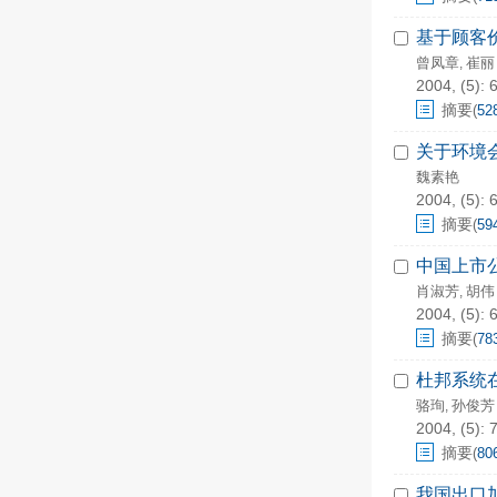
基于顾客
曾凤章
崔丽
,
2004, (5): 
摘要
(
52
关于环境
魏素艳
2004, (5): 
摘要
(
59
中国上市
肖淑芳
胡伟
,
2004, (5): 
摘要
(
78
杜邦系统
骆珣
孙俊芳
,
2004, (5): 
摘要
(
80
我国出口