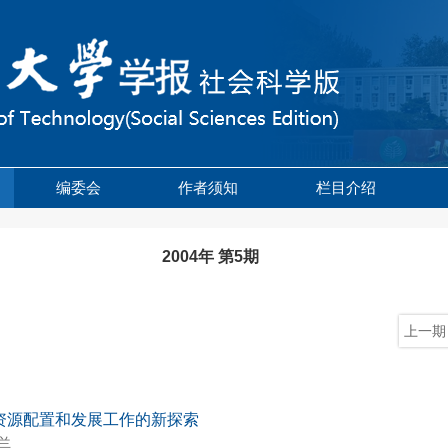
编委会
作者须知
栏目介绍
2004年 第5期
上一期
资源配置和发展工作的新探索
兰