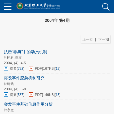
2004年 第4期
上一期
|
下一期
抗击“非典”中的动员机制
孔昭君
李波
,
2004, (4): 4-5.
摘要
PDF[
167KB
]
(
722
)
(
13
)
突发事件应急机制研究
韩建武
2004, (4): 6-8.
摘要
PDF[
149KB
]
(
587
)
(
13
)
突发事件基础信息作用分析
韩宇宽