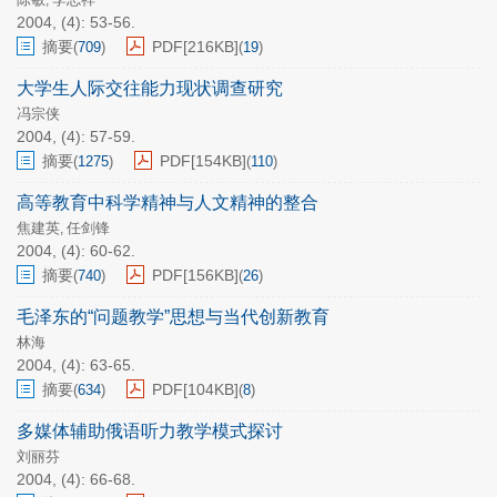
,
2004, (4): 53-56.
摘要
PDF[
216KB
]
(
709
)
(
19
)
大学生人际交往能力现状调查研究
冯宗侠
2004, (4): 57-59.
摘要
PDF[
154KB
]
(
1275
)
(
110
)
高等教育中科学精神与人文精神的整合
焦建英
任剑锋
,
2004, (4): 60-62.
摘要
PDF[
156KB
]
(
740
)
(
26
)
毛泽东的“问题教学”思想与当代创新教育
林海
2004, (4): 63-65.
摘要
PDF[
104KB
]
(
634
)
(
8
)
多媒体辅助俄语听力教学模式探讨
刘丽芬
2004, (4): 66-68.