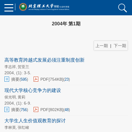
2004年 第1期
上一期
|
下一期
高等教育跨越式发展必须注重制度创新
李志祥
贺亚兰
,
2004, (1): 3-5.
摘要
PDF[
754KB
]
(
595
)
(
23
)
现代大学核心竞争力的建设
侯光明
黄莉
,
2004, (1): 6-9.
摘要
PDF[
802KB
]
(
756
)
(
48
)
大学生人生价值观教育的探讨
李林英
张红峻
,