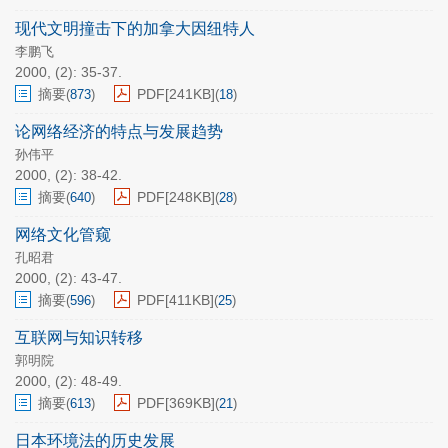
现代文明撞击下的加拿大因纽特人
李鹏飞
2000, (2): 35-37.
摘要
PDF[
241KB
]
(
873
)
(
18
)
论网络经济的特点与发展趋势
孙伟平
2000, (2): 38-42.
摘要
PDF[
248KB
]
(
640
)
(
28
)
网络文化管窥
孔昭君
2000, (2): 43-47.
摘要
PDF[
411KB
]
(
596
)
(
25
)
互联网与知识转移
郭明院
2000, (2): 48-49.
摘要
PDF[
369KB
]
(
613
)
(
21
)
日本环境法的历史发展