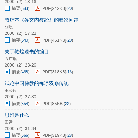
2000, (2): 13-16.
摘要
PDF[
242KB
]
(
583
)
(
20
)
敦煌本《昇玄内教经》的卷次问题
刘屹
2000, (2): 17-22.
摘要
PDF[
451KB
]
(
540
)
(
20
)
关于敦煌遗书的编目
方广锠
2000, (2): 23-26.
摘要
PDF[
318KB
]
(
468
)
(
16
)
试论中国佛教的禅净双修传统
王公伟
2000, (2): 27-30.
摘要
PDF[
85KB
]
(
554
)
(
22
)
思维是什么
田运
2000, (2): 31-34.
摘要
PDF[
319KB
]
(
566
)
(
28
)