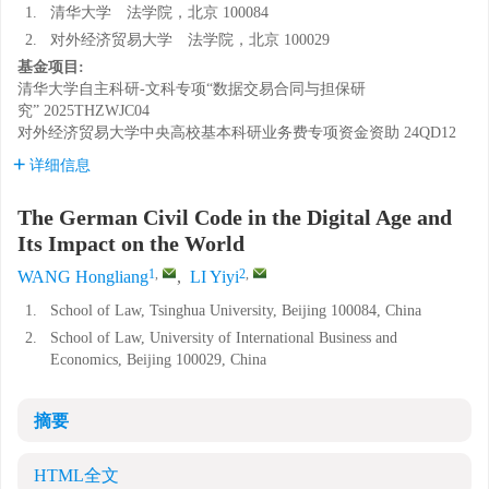
1.
清华大学 法学院，北京 100084
2.
对外经济贸易大学 法学院，北京 100029
基金项目:
清华大学自主科研-文科专项“数据交易合同与担保研
究”
2025THZWJC04
对外经济贸易大学中央高校基本科研业务费专项资金资助
24QD12
详细信息
The German Civil Code in the Digital Age and
Its Impact on the World
1
,
2
,
WANG Hongliang
,
LI Yiyi
1.
School of Law, Tsinghua University, Beijing 100084, China
2.
School of Law, University of International Business and
Economics, Beijing 100029, China
摘要
HTML全文