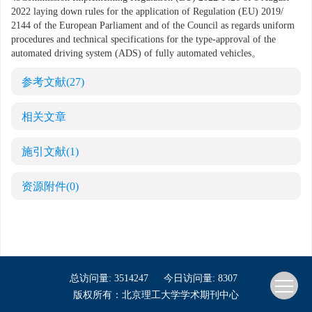
2022 laying down rules for the application of Regulation (EU) 2019/
2144
of the European Parliament and of the Council as regards uniform
procedures and technical specifications for the type-approval of the
automated driving system (ADS) of fully automated vehicles。
参考文献
(27)
相关文章
施引文献
(1)
资源附件
(0)
总访问量:
3514247
今日访问量:
8307
版权所有：北京理工大学学术期刊中心