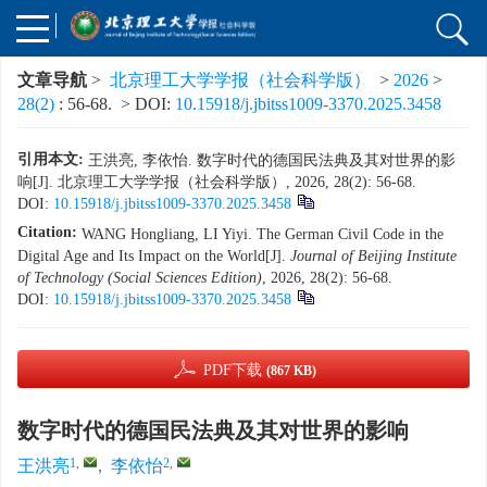
文章导航
>
北京理工大学学报（社会科学版）
>
2026
>
28(2)
: 56-68.
> DOI:
10.15918/j.jbitss1009-3370.2025.3458
引用本文:
王洪亮, 李依怡. 数字时代的德国民法典及其对世界的影
响[J]. 北京理工大学学报（社会科学版）, 2026, 28(2): 56-68.
DOI:
10.15918/j.jbitss1009-3370.2025.3458
Citation:
WANG Hongliang, LI Yiyi. The German Civil Code in the
Digital Age and Its Impact on the World[J].
Journal of Beijing Institute
of Technology (Social Sciences Edition)
, 2026, 28(2): 56-68.
DOI:
10.15918/j.jbitss1009-3370.2025.3458
PDF下载
(867 KB)
数字时代的德国民法典及其对世界的影响
1
,
2
,
王洪亮
,
李依怡