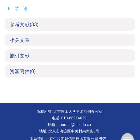
5 结 论
参考文献
(33)
相关文章
施引文献
资源附件
(0)
版权所有: 北京理工大学学术期刊办公室
电话: 010-68914629
邮箱：
journal@bit.edu.cn
地址: 北京市海淀区中关村南大街5号
本系统由
北京仁和汇智信息技术有限公司
开发