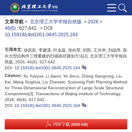
文章导航
>
北京理工大学学报自然版
>
2026
>
46(6)
: 627-642.
> DOI:
10.15918/j.tbit1001-0645.2025.164
引用本文:
徐跃跃, 李建溪, 叶金蕊, 张向荣, 刘凯, 王兴华, 刘战伟. 面
向大型结构件三维重建的扫描路径规划方法[J]. 北京理工大学学报自
然版, 2026, 46(6): 627-642.
DOI:
10.15918/j.tbit1001-0645.2025.164
Citation:
Xu Yueyue, Li Jianxi, Ye Jinrui, Zhang Xiangrong, Liu
Kai, Wang Xinghua, Liu Zhanwei. Scanning Path Planning Method
for Three-Dimensional Reconstruction of Large-Scale Structural
Components[J].
Transactions of Beijing institute of Technology
,
2026, 46(6): 627-642.
DOI:
10.15918/j.tbit1001-0645.2025.164
PDF下载
(5505 KB)