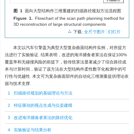
图 1
面向大型结构件三维重建的扫描路径规划方法流程图
Figure 1.
Flowchart of the scan path planning method for
3D reconstruction of large structural components
下载:
全尺寸图片
幻灯片
本文以汽车引擎盖为典型大型复杂曲面结构件实例，对所提方
法进行了实验验证. 结果表明，改进的海洋捕食者算法在保证100%
覆盖率和无碰撞风险的前提下，较传统算法显著减少了综合路径成
本与计算时间，验证了该方法在大型结构件柔性数字化检测中的可
行性与优越性. 本文可为复杂曲面部件的自动化三维测量提供理论依
据与技术支撑.
1 扫描路径规划的基础理论与方法
2 特征驱动的视点生成与位姿建模
3 改进海洋捕食者算法的路径优化
4 实验验证与结果分析