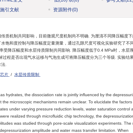
施引文献
资源附件
(0)
传质机制共同影响，目前微观尺度机制尚不明确. 为厘清不同降压幅度下
了水饱和度控制与降压幅度定量测量，通过孔隙尺度可视化实验研究了不
受降压幅度和水层传质限制共同影响. 降压幅度低于0.4 MPa时，水层
据分解过程是否出现气水运移与气泡生成可将降压幅度分为三个等级. 实验结
法.
控芯片
/
水层传质限制
s hydrates, the dissociation rate is jointly influenced by the depressuri
 the microscopic mechanisms remain unclear. To elucidate the factors
ates under varying pressure reduction levels, water saturation control 
ere realized through microfluidic chip technology, the depressurization
itudes was studied through pore-scale visualization experiments. The 
 depressurization amplitude and water mass transfer limitation. When