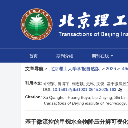
首页
期刊介绍
期刊在线
文章导航
>
北京理工大学学报自然版
>
2026
>
46
引用本文:
许强辉, 黄博宇, 刘志颖, 史琳, 沈俊. 基于微流控的
DOI:
10.15918/j.tbit1001-0645.2025.163
Citation:
Xu Qianghui, Huang Boyu, Liu Zhiying, Shi Lin,
Transactions of Beijing institute of Technology
,
基于微流控的甲烷水合物降压分解可视化