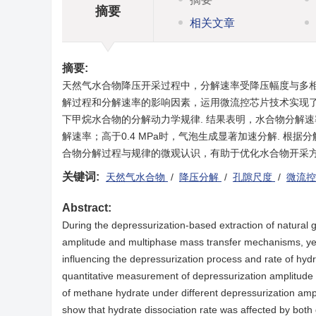
摘要
相关文章
摘要:
天然气水合物降压开采过程中，分解速率受降压幅度与多相
解过程和分解速率的影响因素，运用微流控芯片技术实现
下甲烷水合物的分解动力学规律. 结果表明，水合物分解速率
解速率；高于0.4 MPa时，气泡生成显著加速分解. 根
合物分解过程与规律的微观认识，有助于优化水合物开采方
关键词:
天然气水合物
/
降压分解
/
孔隙尺度
/
微流
Abstract:
During the depressurization-based extraction of natural ga
amplitude and multiphase mass transfer mechanisms, yet
influencing the depressurization process and rate of hydr
quantitative measurement of depressurization amplitude w
of methane hydrate under different depressurization ampl
show that hydrate dissociation rate was affected by both