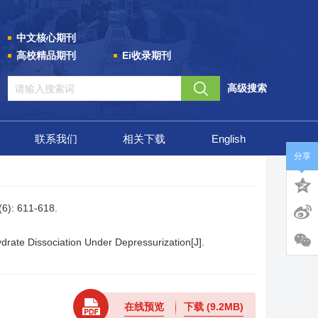
中文核心期刊
高校精品期刊
Ei收录期刊
高级搜索
联系我们
相关下载
English
分享
 611-618.
drate Dissociation Under Depressurization[J].
在线预览
下载
(9.2MB)