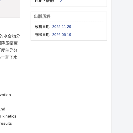
PDF下载量:
112
出版历程
收稿日期:
2025-11-29
刊出日期:
2026-06-19
的水合物分
同降压幅度
厚度主导分
果丰富了水
zation
and
 kinetics
results