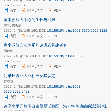
2022, 24(5): 135-147.
DOI:
10.15918/j.jbitss1009-
3370.2022.0793
摘要
HTML全文
PDF
董事会权力中心的生长与回归
傅穹
陈洪磊
,
2022, 24(5): 148-160.
DOI:
10.15918/j.jbitss1009-3370.2022.1122
摘要
HTML全文
PDF
商事调解立法体系的递进式构建研究
周建华
2022, 24(5): 161-168.
DOI:
10.15918/j.jbitss1009-
3370.2022.5636
摘要
HTML全文
PDF
污染环境罪入罪标准及其认定
赵睿英
2022, 24(5): 169-179.
DOI:
10.15918/j.jbitss1009-
3370.2022.5439
摘要
HTML全文
PDF
论高水平开放下自由贸易试验区（港）特色功能的法治实现