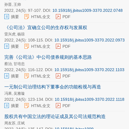
孙晋
王帅
,
2022, 24(5): 97-107.
DOI:
10.15918/j.jbitss1009-3370.2022.0748
摘要
HTML全文
PDF
《公司法》宜确立公司的生存权与发展权
雷兴虎
杨琼
,
2022, 24(5): 108-115.
DOI:
10.15918/j.jbitss1009-3370.2022.0973
摘要
HTML全文
PDF
完善《公司法》中公司债券规则的基本思路
蔡治
甘培忠
,
2022, 24(5): 116-122.
DOI:
10.15918/j.jbitss1009-3370.2022.1103
摘要
HTML全文
PDF
一元制公司治理结构下董事会的功能检视与再造
冯果
吴雅璇
,
2022, 24(5): 123-134.
DOI:
10.15918/j.jbitss1009-3370.2022.1118
摘要
HTML全文
PDF
股权共有中国立法的理论证成及其公司法规范构造
周友苏
庄斌
,