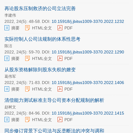
再论股东压制救济的公司立法完善
李建伟
2022, 24(5): 48-58.
DOI:
10.15918/j.jbitss1009-3370.2022.1232
摘要
HTML全文
PDF
实际控制人公司法规制的体系性思考
陈洁
2022, 24(5): 59-70.
DOI:
10.15918/j.jbitss1009-3370.2022.1290
摘要
HTML全文
PDF
从股东资格解除到股东失权的嬗变
葛伟军
2022, 24(5): 71-83.
DOI:
10.15918/j.jbitss1009-3370.2022.1406
摘要
HTML全文
PDF
清偿能力测试标准主导公司资本分配规制的解析
赵树文
2022, 24(5): 84-96.
DOI:
10.15918/j.jbitss1009-3370.2022.1415
摘要
HTML全文
PDF
同步修订背景下公司法与反垄断法的冲突与调和