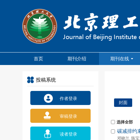
首页
期刊介绍
期刊在线
投稿系统
作者登录
封面
审稿登录
选择全部
碳减排约
读者登录
邓晓兰
陈宝
,