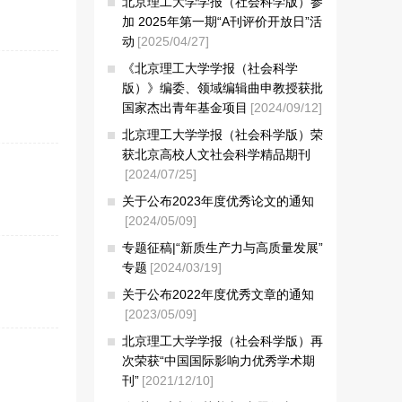
北京理工大学学报（社会科学版）参
加 2025年第一期“A刊评价开放日”活
动
[2025/04/27]
《北京理工大学学报（社会科学
版）》编委、领域编辑曲申教授获批
国家杰出青年基金项目
[2024/09/12]
北京理工大学学报（社会科学版）荣
获北京高校人文社会科学精品期刊
[2024/07/25]
关于公布2023年度优秀论文的通知
[2024/05/09]
专题征稿|“新质生产力与高质量发展”
专题
[2024/03/19]
关于公布2022年度优秀文章的通知
[2023/05/09]
北京理工大学学报（社会科学版）再
次荣获“中国国际影响力优秀学术期
刊”
[2021/12/10]