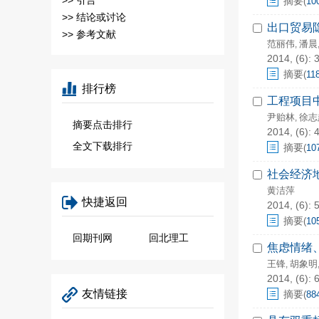
>>
引言
摘要
(
10
>>
结论或讨论
出口贸易
>>
参考文献
范丽伟
潘晨
,
2014, (6): 
摘要
(
11
排行榜
工程项目
尹贻林
徐志
,
摘要点击排行
2014, (6): 
全文下载排行
摘要
(
10
社会经济
黄洁萍
快捷返回
2014, (6): 
摘要
(
10
回期刊网
回北理工
焦虑情绪
王锋
胡象明
,
2014, (6): 
友情链接
摘要
(
88