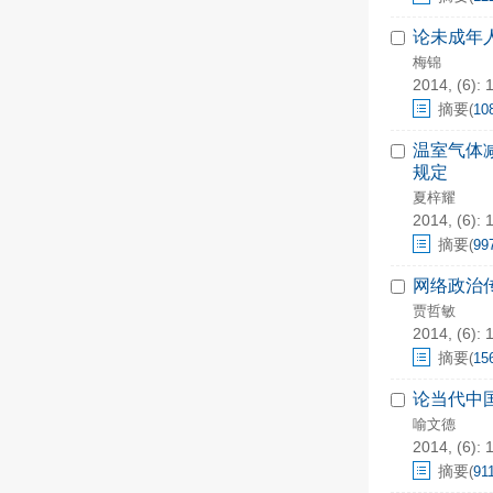
论未成年
梅锦
2014, (6): 
摘要
(
10
温室气体
规定
夏梓耀
2014, (6): 
摘要
(
99
网络政治
贾哲敏
2014, (6): 
摘要
(
15
论当代中
喻文德
2014, (6): 
摘要
(
91