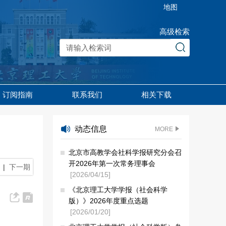
地图
高级检索
订阅指南
联系我们
相关下载
动态信息
MORE
北京市高教学会社科学报研究分会召
开2026年第一次常务理事会
|
下一期
[2026/04/15]
《北京理工大学学报（社会科学
版）》2026年度重点选题
[2026/01/20]