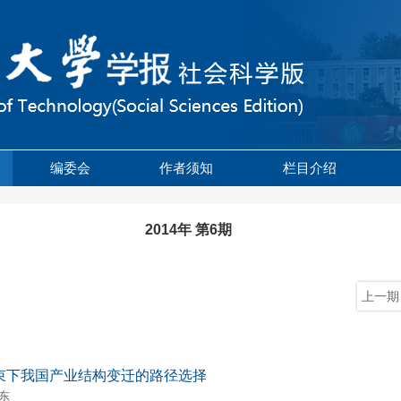
编委会
作者须知
栏目介绍
2014年 第6期
上一期
束下我国产业结构变迁的路径选择
东