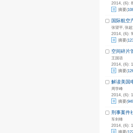
2014, (6): 
摘要
(
10
国际航空
张望平
张超
,
2014, (6): 
摘要
(
12
空间碎片
王国语
2014, (6): 
摘要
(
12
解读美国
周学峰
2014, (6): 
摘要
(
94
刑事案件
车剑锋
2014, (6): 
摘要
(
12