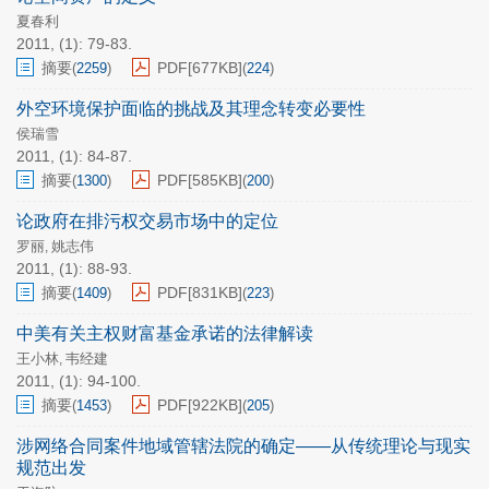
夏春利
2011, (1): 79-83.
摘要
PDF[
677KB
]
(
2259
)
(
224
)
外空环境保护面临的挑战及其理念转变必要性
侯瑞雪
2011, (1): 84-87.
摘要
PDF[
585KB
]
(
1300
)
(
200
)
论政府在排污权交易市场中的定位
罗丽
姚志伟
,
2011, (1): 88-93.
摘要
PDF[
831KB
]
(
1409
)
(
223
)
中美有关主权财富基金承诺的法律解读
王小林
韦经建
,
2011, (1): 94-100.
摘要
PDF[
922KB
]
(
1453
)
(
205
)
涉网络合同案件地域管辖法院的确定——从传统理论与现实
规范出发