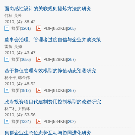
面向感性设计的关联规则提炼方法的研究
何桢
吴杜
,
2010, (4): 38-42.
摘要
PDF[
852KB
]
(
1201
)
(
205
)
董事会治理、管理者过度自信与企业并购决策
雷辉
吴婵
,
2010, (4): 43-47.
摘要
PDF[
828KB
]
(
1656
)
(
287
)
基于挣值管理有效模型的挣值动态预测研究
杨小平
韩金伟
,
2010, (4): 48-52.
摘要
PDF[
810KB
]
(
1812
)
(
287
)
政府投资项目代建制费用控制模型的改进研究
林广利
尹贻林
,
2010, (4): 53-56.
摘要
PDF[
584KB
]
(
1334
)
(
202
)
集群企业生态位态势互动与协同进化研究