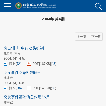
2004年 第4期
上一期
|
下一期
抗击“非典”中的动员机制
孔昭君
李波
,
2004, (4): 4-5.
摘要
PDF[
167KB
]
(
721
)
(
13
)
突发事件应急机制研究
韩建武
2004, (4): 6-8.
摘要
PDF[
149KB
]
(
584
)
(
13
)
突发事件基础信息作用分析
韩宇宽