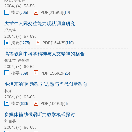
,
2004, (4): 53-56.
摘要
PDF[
216KB
]
(
706
)
(
19
)
大学生人际交往能力现状调查研究
冯宗侠
2004, (4): 57-59.
摘要
PDF[
154KB
]
(
1275
)
(
110
)
高等教育中科学精神与人文精神的整合
焦建英
任剑锋
,
2004, (4): 60-62.
摘要
PDF[
156KB
]
(
739
)
(
26
)
毛泽东的“问题教学”思想与当代创新教育
林海
2004, (4): 63-65.
摘要
PDF[
104KB
]
(
633
)
(
8
)
多媒体辅助俄语听力教学模式探讨
刘丽芬
2004, (4): 66-68.