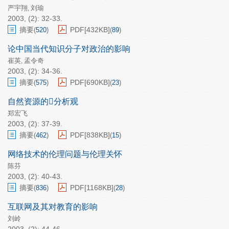
严宇翔
刘瑜
,
2003, (2): 32-33.
摘要
PDF[
432KB
]
(
520
)
(
89
)
论中国当代知识分子对政治的影响
崔英
孟令奇
,
2003, (2): 34-36.
摘要
PDF[
690KB
]
(
575
)
(
23
)
自然资源的分析观
郑宏飞
2003, (2): 37-39.
摘要
PDF[
838KB
]
(
462
)
(
15
)
网络技术的伦理问题与伦理关怀
陈芬
2003, (2): 40-43.
摘要
PDF[
1168KB
]
(
836
)
(
28
)
互联网及其对教育的影响
刘岭