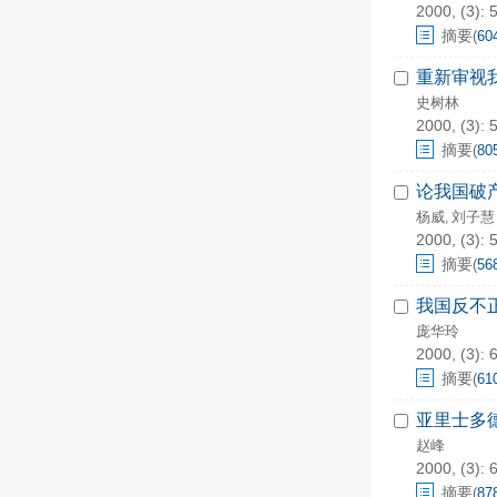
2000, (3): 
摘要
(
60
重新审视
史树林
2000, (3): 
摘要
(
80
论我国破
杨威
刘子慧
,
2000, (3): 
摘要
(
56
我国反不
庞华玲
2000, (3): 
摘要
(
61
亚里士多
赵峰
2000, (3): 
摘要
(
87