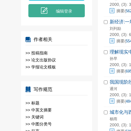
2000, (3): 3
摘要
编辑登录
(
56
新经济:
刘列励
2000, (3): 
作者相关
摘要
(
55
理解现实
>>
投稿指南
孙早
>>
论文出版协议
2000, (3): 
>>
学报论文模板
摘要
(
69
我国现阶
通河
写作规范
2000, (3): 
摘要
(
48
>>
标题
>>
中英文摘要
城市化与
>>
关键词
杨雨
>>
中图分类号
2000, (3): 