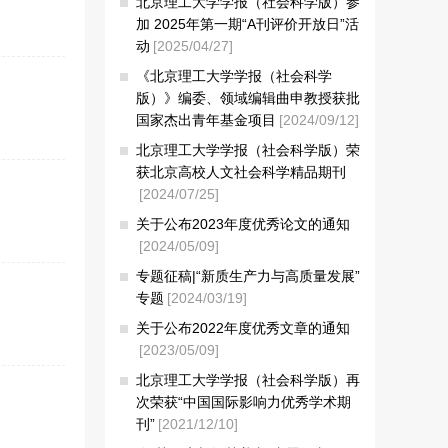
北京理工大学学报（社会科学版）参
加 2025年第一期“A刊评价开放日”活
动
[2025/04/27]
《北京理工大学学报（社会科学
版）》编委、领域编辑曲申教授获批
国家杰出青年基金项目
[2024/09/12]
北京理工大学学报（社会科学版）荣
获北京高校人文社会科学精品期刊
[2024/07/25]
关于公布2023年度优秀论文的通知
[2024/05/09]
专题征稿|“新质生产力与高质量发展”
专题
[2024/03/19]
关于公布2022年度优秀文章的通知
[2023/05/09]
北京理工大学学报（社会科学版）再
次荣获“中国国际影响力优秀学术期
刊”
[2021/12/10]