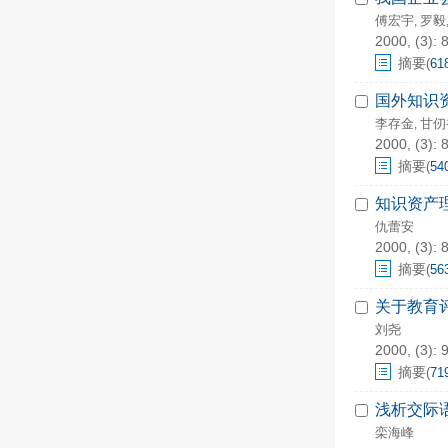
傅宏宇
罗毅
,
2000, (3): 
摘要
(
61
国外知识
李存金
甘仞
,
2000, (3): 
摘要
(
54
知识资产
仇蕾安
2000, (3): 
摘要
(
56
关于教育
刘尧
2000, (3): 
摘要
(
71
浅析交际
栾海峰