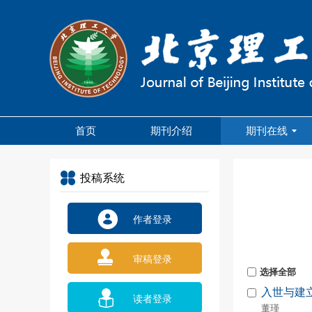
首页
期刊介绍
期刊在线
投稿系统
作者登录
审稿登录
选择全部
入世与建
读者登录
董瑾