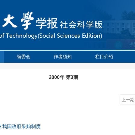
编委会
作者须知
栏目介绍
2000年 第3期
上一期
立我国政府采购制度