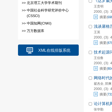
《达罗威
>>
北京理工大学学术期刊
王贵明
>>
中国社会科学研究评价中心
2000, (3): 
(CSSCI)
摘要
(
69
>>
中国知网(CNKI)
浅谈屠格
>>
万方数据库
王英
2000, (3): 
摘要
(
87
XML在线排版系统
技术起源
王伯鲁
2000, (3): 
摘要
(
80
网络时代
翟杰全
郑爽
,
2000, (3): 
摘要
(
73
论计算机
张华勤