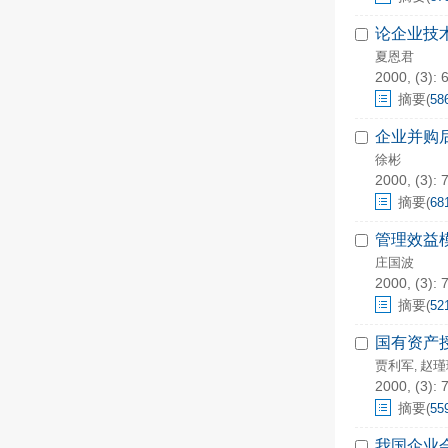
论企业技
夏恩君
2000, (3): 
摘要
(
58
企业并购
徐彬
2000, (3): 
摘要
(
68
管理效益
庄国波
2000, (3): 
摘要
(
52
国有资产
贾利军
赵瑾
,
2000, (3): 
摘要
(
55
我国企业