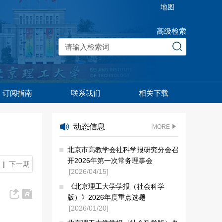
地图
高级检索
订阅指南
联系我们
相关下载
动态信息
MORE
北京市高教学会社科学报研究分会召
开2026年第一次常务理事会
|
下一期
[2026/04/15]
《北京理工大学学报（社会科学
版）》2026年度重点选题
[2026/01/20]